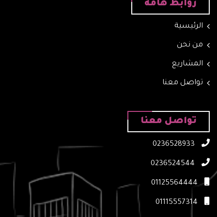
روابط هامة
الرئيسية
من نحن
المشاريع
تواصل معنا
تواصل معنا
0236528933
0236524544
01125564444
01115557314