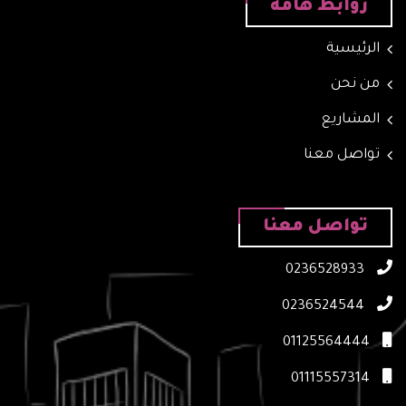
روابط هامة
الرئيسية
من نحن
المشاريع
تواصل معنا
تواصل معنا
0236528933
0236524544
01125564444
01115557314